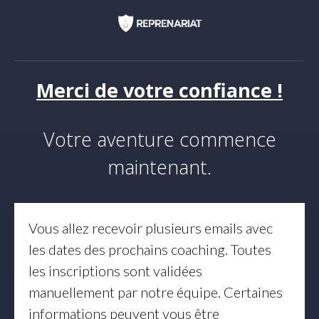
Merci de votre confiance !
Votre aventure commence
maintenant.
Vous allez recevoir plusieurs emails avec
les dates des prochains coaching. Toutes
les inscriptions sont validées
manuellement par notre équipe. Certaines
informations peuvent vous être